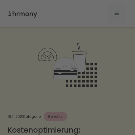
19.11.2021
Kategorie
Benefits
Kostenoptimierung: