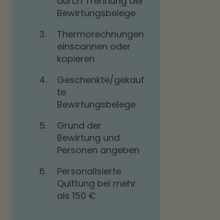
durch Trennung der
Bewirtungsbelege
3.
Thermorechnungen
einscannen oder
kopieren
4.
Geschenkte/gekauf
te
Bewirtungsbelege
5.
Grund der
Bewirtung und
Personen angeben
6.
Personalisierte
Quittung bei mehr
als 150 €