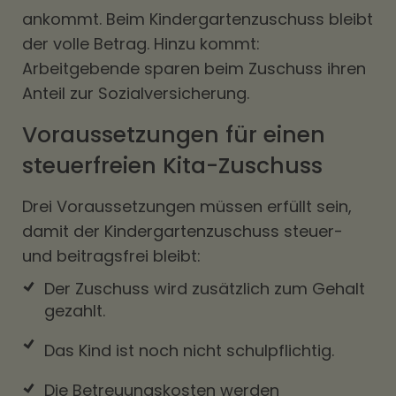
ankommt. Beim Kindergartenzuschuss bleibt
der volle Betrag. Hinzu kommt:
Arbeitgebende sparen beim Zuschuss ihren
Anteil zur Sozialversicherung.
Voraussetzungen für einen
steuerfreien Kita-Zuschuss
Drei Voraussetzungen müssen erfüllt sein,
damit der Kindergartenzuschuss steuer-
und beitragsfrei bleibt:
Der Zuschuss wird zusätzlich zum Gehalt
gezahlt.
Das Kind ist noch nicht schulpflichtig.
Die Betreuungskosten werden