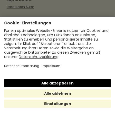
Über diesen Autor
Das könnte Sie auch interessieren:
Mitarbeiterbindung: Definition und
Maßnahmen für Unternehmen
Was ist Mitarbeiterbindung? Definition,
Bedeutung und konkrete Maßnahmen zur
Reduzierung von Fluktuation – kompakt
erklärt für HR und Unternehmen.