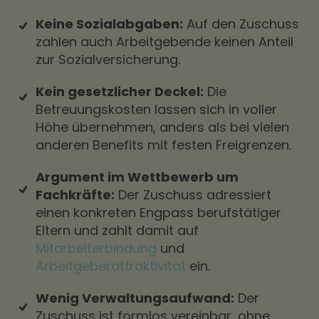
Keine Sozialabgaben:
Auf den Zuschuss
zahlen auch Arbeitgebende keinen Anteil
zur Sozialversicherung.
Kein gesetzlicher Deckel:
Die
Betreuungskosten lassen sich in voller
Höhe übernehmen, anders als bei vielen
anderen Benefits mit festen Freigrenzen.
Argument im Wettbewerb um
Fachkräfte:
Der Zuschuss adressiert
einen konkreten Engpass berufstätiger
Eltern und zahlt damit auf
Mitarbeiterbindung
und
Arbeitgeberattraktivität
ein.
Wenig Verwaltungsaufwand:
Der
Zuschuss ist formlos vereinbar, ohne