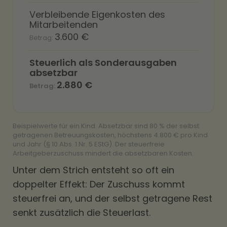
Verbleibende Eigenkosten des
Mitarbeitenden
3.600 €
Steuerlich als Sonderausgaben
absetzbar
2.880 €
Beispielwerte für ein Kind. Absetzbar sind 80 % der selbst
getragenen Betreuungskosten, höchstens 4.800 € pro Kind
und Jahr (§ 10 Abs. 1 Nr. 5 EStG). Der steuerfreie
Arbeitgeberzuschuss mindert die absetzbaren Kosten.
Unter dem Strich entsteht so oft ein
doppelter Effekt: Der Zuschuss kommt
steuerfrei an, und der selbst getragene Rest
senkt zusätzlich die Steuerlast.