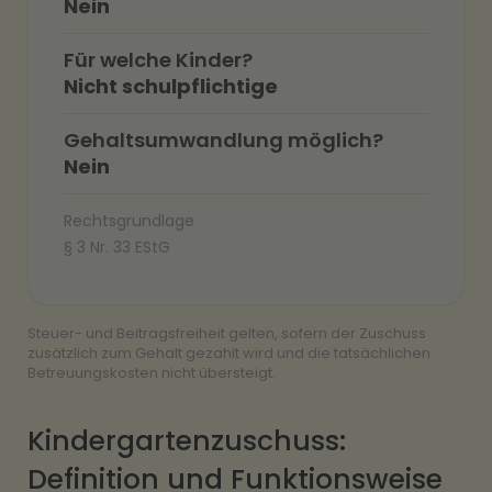
Nein
Für welche Kinder?
Nicht schulpflichtige
Gehaltsumwandlung möglich?
Nein
Rechtsgrundlage
§ 3 Nr. 33 EStG
Steuer- und Beitragsfreiheit gelten, sofern der Zuschuss
zusätzlich zum Gehalt gezahlt wird und die tatsächlichen
Betreuungskosten nicht übersteigt.
Kindergartenzuschuss:
Definition und Funktionsweise