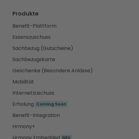
Produkte
Benefit-Plattform
Essenszuschuss
Sachbezug (Gutscheine)
Sachbezugskarte
Geschenke (Besondere Anlässe)
Mobilität
Internetzuschuss
Erholung
Coming Soon
Benefit-Integration
Hrmony+
Hrmony Embedded
NEU