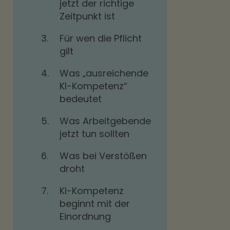
jetzt der richtige
Zeitpunkt ist
3.
Für wen die Pflicht
gilt
4.
Was „ausreichende
KI-Kompetenz“
bedeutet
5.
Was Arbeitgebende
jetzt tun sollten
6.
Was bei Verstößen
droht
7.
KI-Kompetenz
beginnt mit der
Einordnung