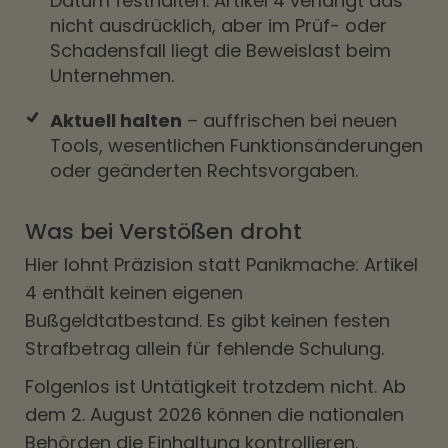
Datum festhalten. Artikel 4 verlangt das
nicht ausdrücklich, aber im Prüf- oder
Schadensfall liegt die Beweislast beim
Unternehmen.
Aktuell halten
– auffrischen bei neuen
Tools, wesentlichen Funktionsänderungen
oder geänderten Rechtsvorgaben.
Was bei Verstößen droht
Hier lohnt Präzision statt Panikmache: Artikel
4 enthält keinen eigenen
Bußgeldtatbestand. Es gibt keinen festen
Strafbetrag allein für fehlende Schulung.
Folgenlos ist Untätigkeit trotzdem nicht. Ab
dem 2. August 2026 können die nationalen
Behörden die Einhaltung kontrollieren.