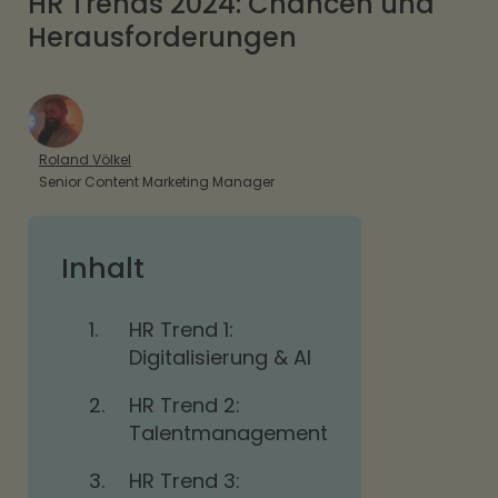
HR Trends 2024: Chancen und
Herausforderungen
Roland Völkel
Senior Content Marketing Manager
Inhalt
1.
HR Trend 1:
Digitalisierung & AI
2.
HR Trend 2:
Talentmanagement
3.
HR Trend 3: