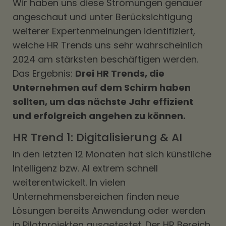
Wir haben uns diese Strömungen genauer
angeschaut und unter Berücksichtigung
weiterer Expertenmeinungen identifiziert,
welche HR Trends uns sehr wahrscheinlich
2024 am stärksten beschäftigen werden.
Das Ergebnis:
Drei HR Trends, die
Unternehmen auf dem Schirm haben
sollten, um das nächste Jahr effizient
und erfolgreich angehen zu können.
HR Trend 1: Digitalisierung & AI
In den letzten 12 Monaten hat sich künstliche
Intelligenz bzw. AI extrem schnell
weiterentwickelt. In vielen
Unternehmensbereichen finden neue
Lösungen bereits Anwendung oder werden
in Pilotprojekten ausgetestet. Der HR Bereich