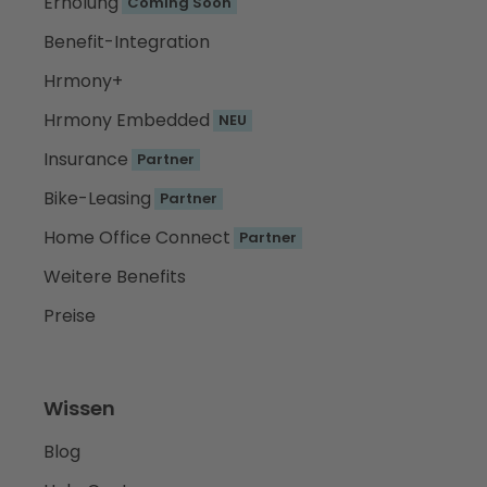
Erholung
Coming Soon
Benefit-Integration
Hrmony+
Hrmony Embedded
NEU
Insurance
Partner
Bike-Leasing
Partner
Home Office Connect
Partner
Weitere Benefits
Preise
Wissen
Blog