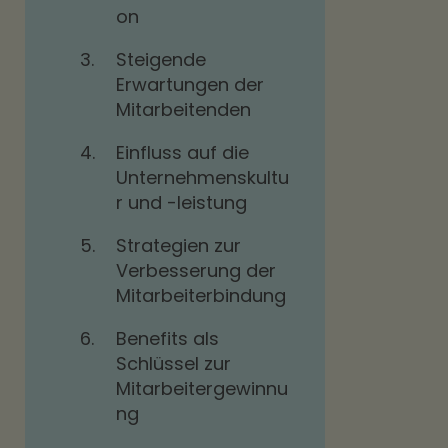
on
3.
Steigende
Erwartungen der
Mitarbeitenden
4.
Einfluss auf die
Unternehmenskultu
r und -leistung
5.
Strategien zur
Verbesserung der
Mitarbeiterbindung
6.
Benefits als
Schlüssel zur
Mitarbeitergewinnu
ng