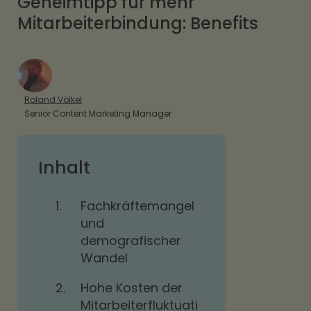
Geheimtipp für mehr
Mitarbeiterbindung: Benefits
Roland Völkel
Senior Content Marketing Manager
Inhalt
1.
Fachkräftemangel
und
demografischer
Wandel
2.
Hohe Kosten der
Mitarbeiterfluktuati