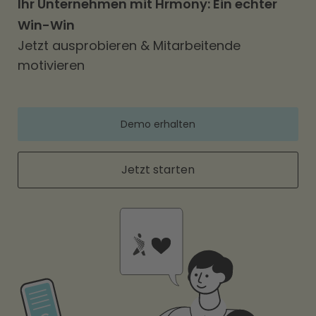
Ihr Unternehmen mit Hrmony: Ein echter
Win-Win
Jetzt ausprobieren & Mitarbeitende
motivieren
Demo erhalten
Jetzt starten