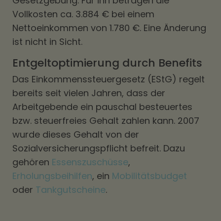
Gesetzgebung. Für ihn betragen die
Vollkosten ca. 3.884 € bei einem
Nettoeinkommen von 1.780 €. Eine Änderung
ist nicht in Sicht.
Entgeltoptimierung durch Benefits
Das Einkommenssteuergesetz (EStG) regelt
bereits seit vielen Jahren, dass der
Arbeitgebende ein pauschal besteuertes
bzw. steuerfreies Gehalt zahlen kann. 2007
wurde dieses Gehalt von der
Sozialversicherungspflicht befreit. Dazu
gehören
Essenszuschüsse
,
Erholungsbeihilfen
, ein
Mobilitätsbudget
oder
Tankgutscheine
.