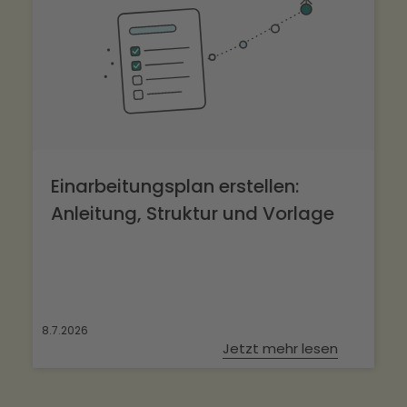
Einarbeitungsplan erstellen:
Anleitung, Struktur und Vorlage
8.7.2026
Jetzt mehr lesen