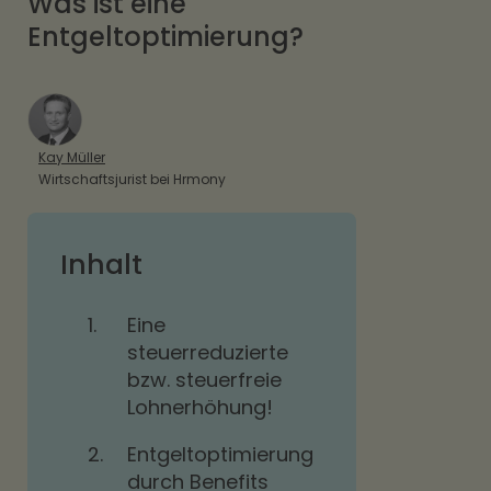
Was ist eine
Entgeltoptimierung?
Kay Müller
Wirtschaftsjurist bei Hrmony
Inhalt
1.
Eine
steuerreduzierte
bzw. steuerfreie
Lohnerhöhung!
2.
Entgeltoptimierung
durch Benefits