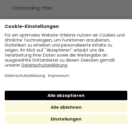
Onboarding-Plan
Unternehmen
Empfehlen
Über uns
Presse
Karriere
Rechtliches
Impressum
Datenschutz
Cookie Policy