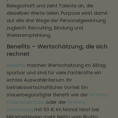
Belegschaft und zieht Talente an, die
dieselben Werte teilen. Purpose wirkt damit
auf alle drei Wege der Personalgewinnung
zugleich: Recruiting, Bindung und
Weiterempfehlung.
Benefits – Wertschätzung, die sich
rechnet
Benefits
machen Wertschätzung im Alltag
spürbar und sind für viele Fachkräfte ein
echtes Auswahlkriterium. Ihr
betriebswirtschaftlicher Vorteil: Ein
steuerbegünstigter Benefit wie der
Hrmony
Essenszuschuss
oder der
Hrmony
Sachbezug
mit 50 € im Monat lässt bei
Mitarbeitenden mehr Netto vom Brutto