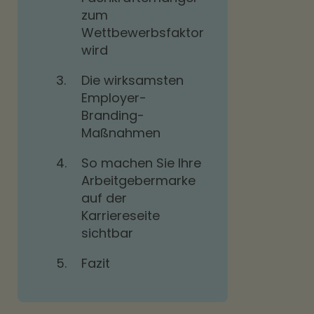
zum
Wettbewerbsfaktor
wird
3.
Die wirksamsten
Employer-
Branding-
Maßnahmen
4.
So machen Sie Ihre
Arbeitgebermarke
auf der
Karriereseite
sichtbar
5.
Fazit