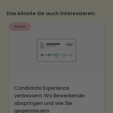
Arbeitgeberversprechen klar und glaubwürdig
Das könnte Sie auch interessieren:
ankommt.
Benefits
Candidate Experience
verbessern: Wo Bewerbende
abspringen und wie Sie
gegensteuern