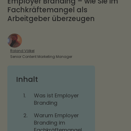
Employer Branding – wie Sie im
Fachkräftemangel als
Arbeitgeber überzeugen
Roland Völkel
Senior Content Marketing Manager
Inhalt
1.
Was ist Employer
Branding
2.
Warum Employer
Branding im
Fachkräftemangel