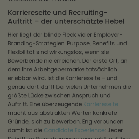
Karriereseite und Recruiting-
Auftritt – der unterschätzte Hebel
Hier liegt der blinde Fleck vieler Employer-
Branding-Strategien. Purpose, Benefits und
Flexibilität sind wirkungslos, wenn sie
Bewerbende nie erreichen. Der erste Ort, an
dem Ihre Arbeitgebermarke tatsächlich
erlebbar wird, ist die Karriereseite – und
genau dort klafft bei vielen Unternehmen die
größte Lücke zwischen Anspruch und
Auftritt. Eine überzeugende
Karriereseite
macht aus abstrakten Werten konkrete
Gründe, sich zu bewerben. Eng verbunden
damit ist die
Candidate Experience
: Jeder
Schritt im Bewerbungsprozess zahlt auf Ihre