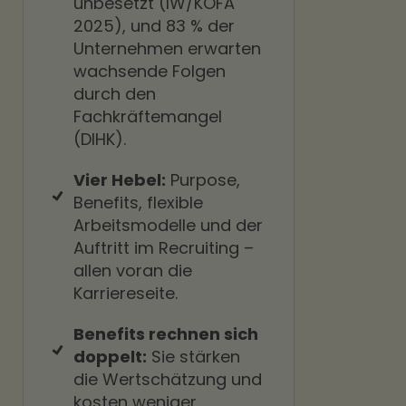
unbesetzt (IW/KOFA
2025), und 83 % der
Unternehmen erwarten
wachsende Folgen
durch den
Fachkräftemangel
(DIHK).
Vier Hebel:
Purpose,
Benefits, flexible
Arbeitsmodelle und der
Auftritt im Recruiting –
allen voran die
Karriereseite.
Benefits rechnen sich
doppelt:
Sie stärken
die Wertschätzung und
kosten weniger