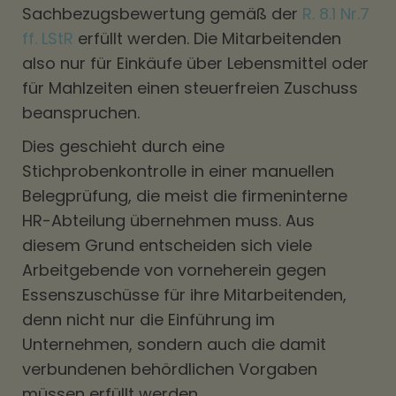
Sachbezugsbewertung gemäß der
R. 8.1 Nr.7
ff. LStR
erfüllt werden. Die Mitarbeitenden
also nur für Einkäufe über Lebensmittel oder
für Mahlzeiten einen steuerfreien Zuschuss
beanspruchen.
Dies geschieht durch eine
Stichprobenkontrolle in einer manuellen
Belegprüfung, die meist die firmeninterne
HR-Abteilung übernehmen muss. Aus
diesem Grund entscheiden sich viele
Arbeitgebende von vorneherein gegen
Essenszuschüsse für ihre Mitarbeitenden,
denn nicht nur die Einführung im
Unternehmen, sondern auch die damit
verbundenen behördlichen Vorgaben
müssen erfüllt werden.