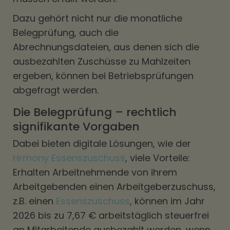
Dazu gehört nicht nur die monatliche
Belegprüfung, auch die
Abrechnungsdateien, aus denen sich die
ausbezahlten Zuschüsse zu Mahlzeiten
ergeben, können bei Betriebsprüfungen
abgefragt werden.
Die Belegprüfung – rechtlich
signifikante Vorgaben
Dabei bieten digitale Lösungen, wie der
Hrmony Essenszuschuss
, viele Vorteile:
Erhalten Arbeitnehmende von ihrem
Arbeitgebenden einen Arbeitgeberzuschuss,
z.B. einen
Essenszuschuss
, können im Jahr
2026 bis zu 7,67 € arbeitstäglich steuerfrei
an Mitarbeitende ausbezahlt werden, wenn