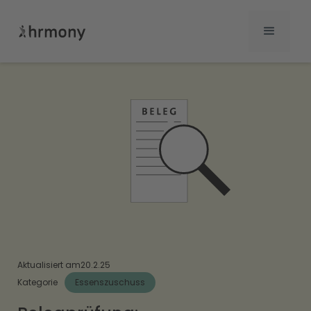
Aktualisiert am
20.2.25
Kategorie
Essenszuschuss