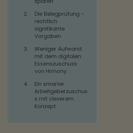
sparen
2.
Die Belegprüfung –
rechtlich
signifikante
Vorgaben
3.
Weniger Aufwand
mit dem digitalen
Essenszuschuss
von Hrmony
4.
Ein smarter
Arbeitgeberzuschus
s mit cleverem
Konzept