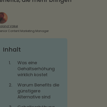
oland Völkel
enior Content Marketing Manager
Inhalt
1.
Was eine
Gehaltserhöhung
wirklich kostet
2.
Warum Benefits die
günstigere
Alternative sind