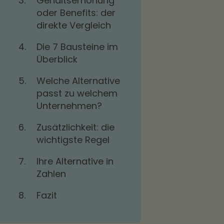
3.
Gehaltserhöhung
oder Benefits: der
direkte Vergleich
4.
Die 7 Bausteine im
Überblick
5.
Welche Alternative
passt zu welchem
Unternehmen?
6.
Zusätzlichkeit: die
wichtigste Regel
7.
Ihre Alternative in
Zahlen
8.
Fazit