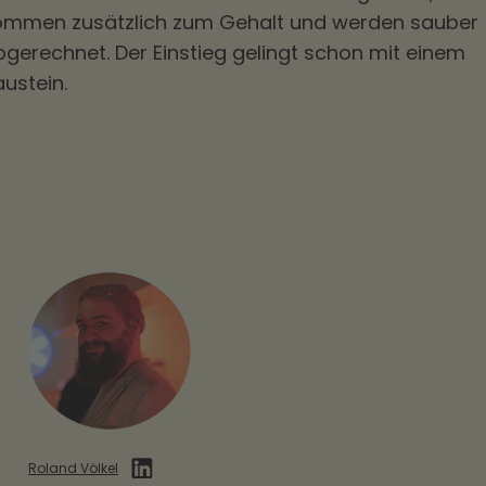
ommen zusätzlich zum Gehalt und werden sauber
bgerechnet. Der Einstieg gelingt schon mit einem
ustein.
Roland Völkel