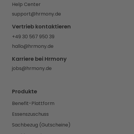
Help Center
support@hrmony.de
Vertrieb kontaktieren
+49 30 567 950 39
hallo@hrmony.de
Karriere bei Hrmony
jobs@hrmony.de
Produkte
Benefit-Plattform
Essenszuschuss
Sachbezug (Gutscheine)