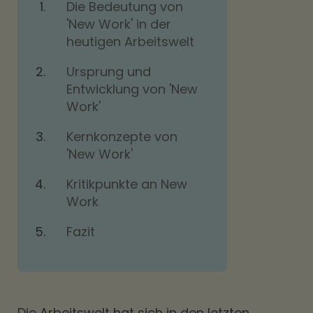
Die Bedeutung von
'New Work' in der
heutigen Arbeitswelt
Ursprung und
Entwicklung von 'New
Work'
Kernkonzepte von
'New Work'
Kritikpunkte an New
Work
Fazit
Die Arbeitswelt hat sich in den letzten