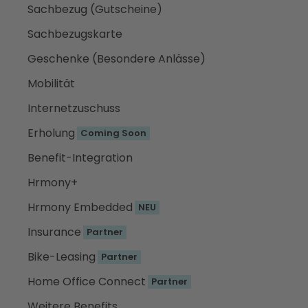
Sachbezug (Gutscheine)
Sachbezugskarte
Geschenke (Besondere Anlässe)
Mobilität
Internetzuschuss
Erholung
Coming Soon
Benefit-Integration
Hrmony+
Hrmony Embedded
NEU
Insurance
Partner
Bike-Leasing
Partner
Home Office Connect
Partner
Weitere Benefits