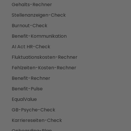
Gehalts-Rechner
Stellenanzeigen-Check
Burnout-Check
Benefit-Kommunikation
AI Act HR-Check
Fluktuationskosten-Rechner
Fehlzeiten-Kosten-Rechner
Benefit-Rechner
Benefit-Pulse
EqualValue
GB-Psyche-Check
Karriereseiten-Check
Onboarding-Plan