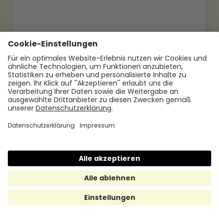
21.4.2026
Jetzt mehr lesen
Mitarbeitermotivation: Der Schlüssel
zum Erfolg im Unternehmen
Mitarbeitermotivation ist ein
entscheidender Erfolgsfaktor. Ein
motiviertes Team ist produktiver,
engagierter & zufriedener. Doch was