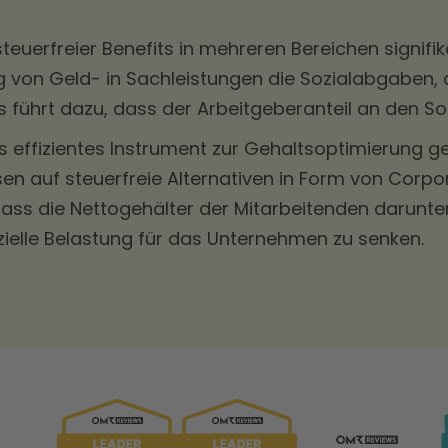
euerfreier Benefits in mehreren Bereichen signifi
von Geld- in Sachleistungen die Sozialabgaben, da
as führt dazu, dass der Arbeitgeberanteil an den S
s effizientes Instrument zur Gehaltsoptimierung 
en auf steuerfreie Alternativen in Form von Corpor
 die Nettogehälter der Mitarbeitenden darunter le
nzielle Belastung für das Unternehmen zu senken.