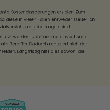
kante Kosteneinsparungen erzielen. Zum
 diese in vielen Fällen entweder steuerlich
ozialversicherungsbeiträgen sinkt.
genutzt werden. Unternehmen investieren
ate Benefits. Dadurch reduziert sich der
iden. Langfristig hilft dies sowohl die