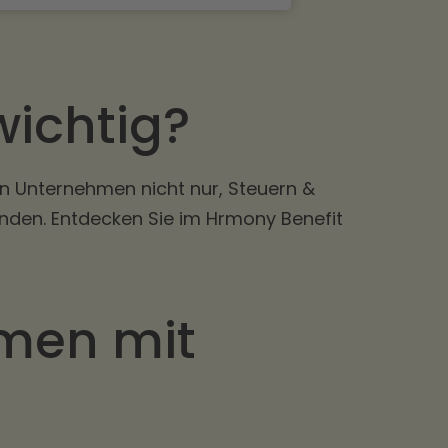
 wichtig?
fen Unternehmen nicht nur, Steuern &
nden. Entdecken Sie im Hrmony Benefit
hmen mit