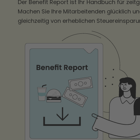
Der Benefit Report ist Ihr Handbuch für zei
Machen Sie Ihre Mitarbeitenden glücklich und
gleichzeitig von erheblichen Steuereinsparu