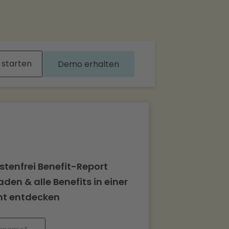
 starten
Demo erhalten
stenfrei Benefit-Report
den & alle Benefits in einer
ht entdecken