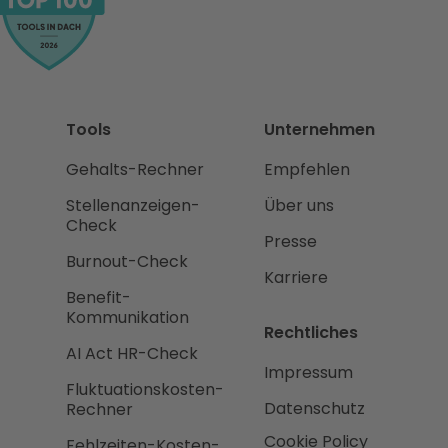
Tools
Unternehmen
Gehalts-Rechner
Empfehlen
Stellenanzeigen-
Über uns
Check
Presse
Burnout-Check
Karriere
Benefit-
Kommunikation
Rechtliches
AI Act HR-Check
Impressum
Fluktuationskosten-
Datenschutz
Rechner
Cookie Policy
Fehlzeiten-Kosten-