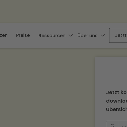
zen
Preise
Jetzt
Ressourcen
Über uns
Jetzt ko
downloa
Übersic