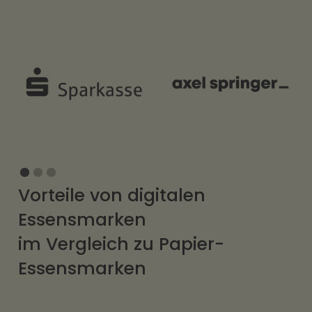
Slide 1 of 3.
Vorteile von digitalen
Essensmarken
im Vergleich zu Papier-
Essensmarken
Überall einlösbar: