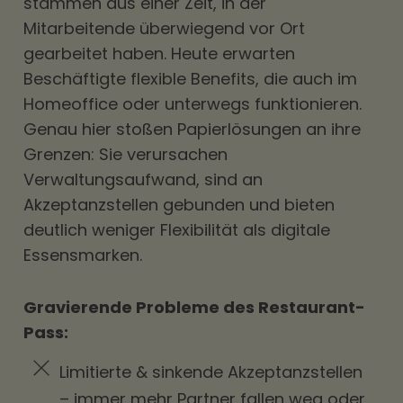
stammen aus einer Zeit, in der
Mitarbeitende überwiegend vor Ort
gearbeitet haben. Heute erwarten
Beschäftigte flexible Benefits, die auch im
Homeoffice oder unterwegs funktionieren.
Genau hier stoßen Papierlösungen an ihre
Grenzen: Sie verursachen
Verwaltungsaufwand, sind an
Akzeptanzstellen gebunden und bieten
deutlich weniger Flexibilität als digitale
Essensmarken.
Gravierende Probleme des Restaurant-
Pass:
Limitierte & sinkende Akzeptanzstellen
– immer mehr Partner fallen weg oder