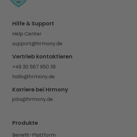
Hilfe & Support
Help Center
support@hrmony.de
Vertrieb kontaktieren
+49 30 567 950 39
hallo@hrmony.de
Karriere bei Hrmony
jobs@hrmony.de
Produkte
Benefit-Plattform