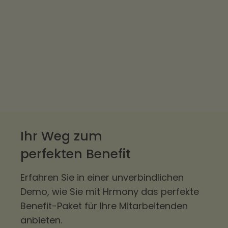
Ihr Weg zum
perfekten Benefit
Erfahren Sie in einer unverbindlichen
Demo, wie Sie mit Hrmony das perfekte
Benefit-Paket für Ihre Mitarbeitenden
anbieten.