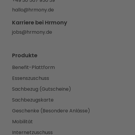
+49 30 567 950 39
hallo@hrmony.de
Karriere bei Hrmony
jobs@hrmony.de
Produkte
Benefit-Plattform
Essenszuschuss
Sachbezug (Gutscheine)
Sachbezugskarte
Geschenke (Besondere Anlässe)
Mobilität
Internetzuschuss