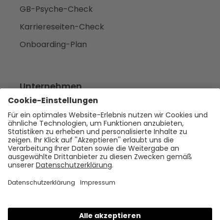
GB-Psyche-Check
Karriereseiten-Check
Onboarding-Plan
Unternehmen
Empfehlen
Über uns
Presse
Karriere
Rechtliches
Impressum