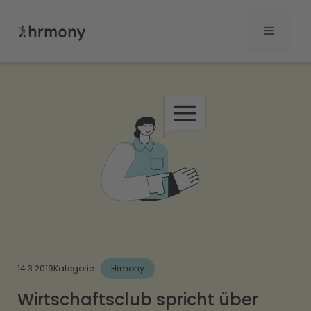
14.3.2019
Kategorie
Hrmony
Wirtschaftsclub spricht über