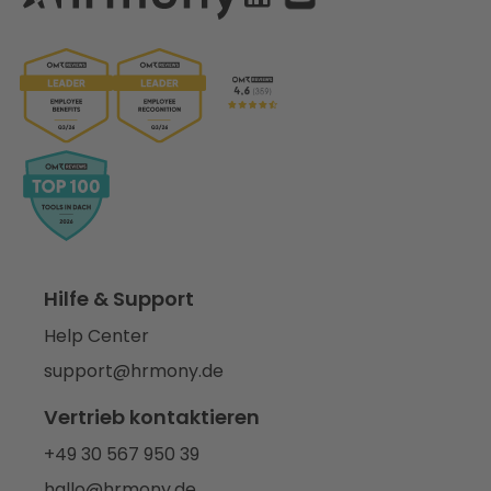
Hilfe & Support
Help Center
support@hrmony.de
Vertrieb kontaktieren
+49 30 567 950 39
hallo@hrmony.de