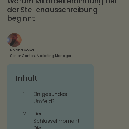
Warum Mitarbeiterbindung bei
der Stellenausschreibung
beginnt
Roland Völkel
Senior Content Marketing Manager
Inhalt
1.
Ein gesundes
Umfeld?
2.
Der
Schlüsselmoment:
Die