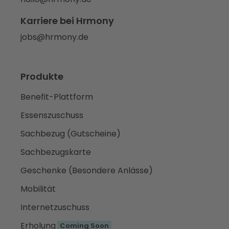
Karriere bei Hrmony
jobs@hrmony.de
Produkte
Benefit-Plattform
Essenszuschuss
Sachbezug (Gutscheine)
Sachbezugskarte
Geschenke (Besondere Anlässe)
Mobilität
Internetzuschuss
Erholung
Coming Soon