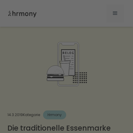
14.3.2019
Kategorie
Hrmony
Die traditionelle Essenmarke