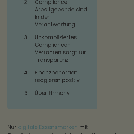
2.
Compliance:
Arbeitgebende sind
in der
Verantwortung
3.
Unkompliziertes
Compliance-
Verfahren sorgt für
Transparenz
4.
Finanzbehörden
reagieren positiv
5.
Über Hrmony
Nur
digitale Essensmarken
mit