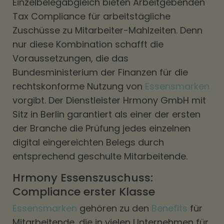
Einzelbelegabgleich bieten Arbeitgebenden
Tax Compliance für arbeitstägliche
Zuschüsse zu Mitarbeiter-Mahlzeiten. Denn
nur diese Kombination schafft die
Voraussetzungen, die das
Bundesministerium der Finanzen für die
rechtskonforme Nutzung von
Essensmarken
vorgibt. Der Dienstleister Hrmony GmbH mit
Sitz in Berlin garantiert als einer der ersten
der Branche die Prüfung jedes einzelnen
digital eingereichten Belegs durch
entsprechend geschulte Mitarbeitende.
Hrmony Essenszuschuss:
Compliance erster Klasse
Essensmarken
gehören zu den
Benefits
für
Mitarbeitende, die in vielen Unternehmen für