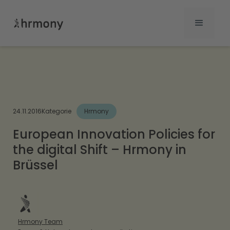
24.11.2016
Kategorie
Hrmony
European Innovation Policies for
the digital Shift – Hrmony in
Brüssel
Hrmony Team