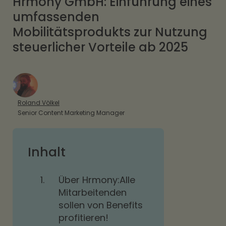
Hrmony GmbH: Einführung eines
umfassenden
Mobilitätsprodukts zur Nutzung
steuerlicher Vorteile ab 2025
Roland Völkel
Senior Content Marketing Manager
Inhalt
1.
Über Hrmony:Alle
Mitarbeitenden
sollen von Benefits
profitieren!