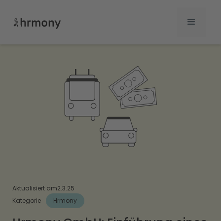
Aktualisiert am
2.3.25
Kategorie
Hrmony