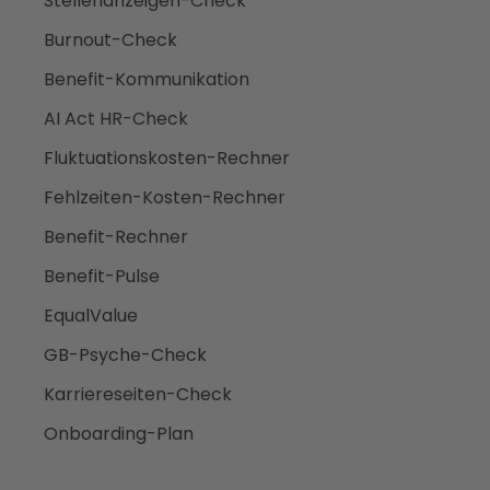
Stellenanzeigen-Check
Burnout-Check
Benefit-Kommunikation
AI Act HR-Check
Fluktuationskosten-Rechner
Fehlzeiten-Kosten-Rechner
Benefit-Rechner
Benefit-Pulse
EqualValue
GB-Psyche-Check
Karriereseiten-Check
Onboarding-Plan