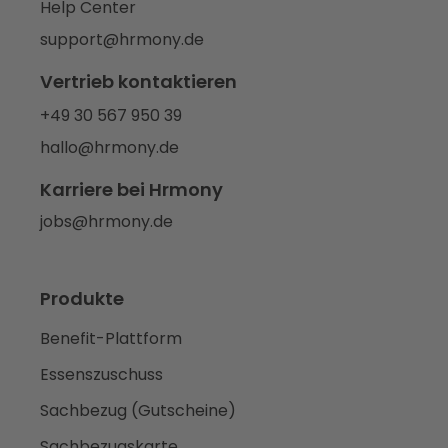
Help Center
support@hrmony.de
Vertrieb kontaktieren
+49 30 567 950 39
hallo@hrmony.de
Karriere bei Hrmony
jobs@hrmony.de
Produkte
Benefit-Plattform
Essenszuschuss
Sachbezug (Gutscheine)
Sachbezugskarte