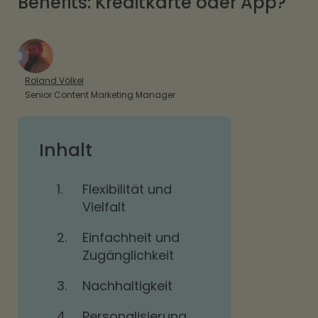
Benefits: Kreditkarte oder App?
Roland Völkel
Senior Content Marketing Manager
Inhalt
1.
Flexibilität und
Vielfalt
2.
Einfachheit und
Zugänglichkeit
3.
Nachhaltigkeit
4.
Personalisierung