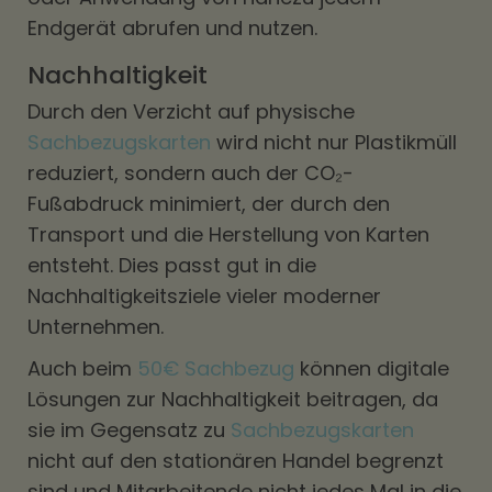
Endgerät abrufen und nutzen.
Nachhaltigkeit
Durch den Verzicht auf physische
Sachbezugskarten
wird nicht nur Plastikmüll
reduziert, sondern auch der CO₂-
Fußabdruck minimiert, der durch den
Transport und die Herstellung von Karten
entsteht. Dies passt gut in die
Nachhaltigkeitsziele vieler moderner
Unternehmen.
Auch beim
50€ Sachbezug
können digitale
Lösungen zur Nachhaltigkeit beitragen, da
sie im Gegensatz zu
Sachbezugskarten
nicht auf den stationären Handel begrenzt
sind und Mitarbeitende nicht jedes Mal in die