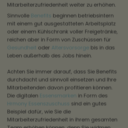
Mitarbeiterzufriedenheit weiter zu erhöhen.
Sinnvolle
Benefits
beginnen betriebsintern
mit einem gut ausgestatteten Arbeitsplatz
oder einem Kühlschrank voller Freigetränke,
reichen aber in Form von Zuschüssen für
Gesundheit
oder
Altersvorsorge
bis in das
Leben außerhalb des Jobs hinein.
Achten Sie immer darauf, dass Sie Benefits
durchdacht und sinnvoll einsetzen und Ihre
Mitarbeitenden davon profitieren können.
Die digitalen
Essensmarken
in Form des
Hrmony Essenszuschuss
sind ein gutes
Beispiel dafür, wie Sie die
Mitarbeiterzufriedenheit in ihrem gesamten
Team erhöhen können, denn Sie widmen