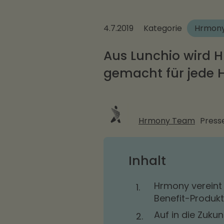
4.7.2019
Kategorie
Hrmon
Aus Lunchio wird H
gemacht für jede 
Hrmony Team
Press
Inhalt
Hrmony vereint 
1.
Benefit-Produkt
Auf in die Zuku
2.