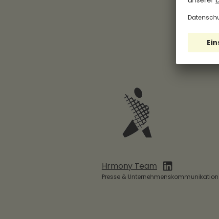
Hrmony Team
Presse & Unternehmenskommunikation