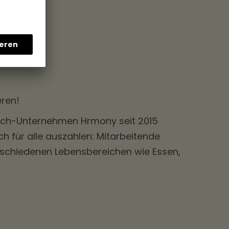
eren!
-Tech-Unternehmen Hrmony seit 2015
ch für alle auszahlen: Mitarbeitende
erschiedenen Lebensbereichen wie Essen,