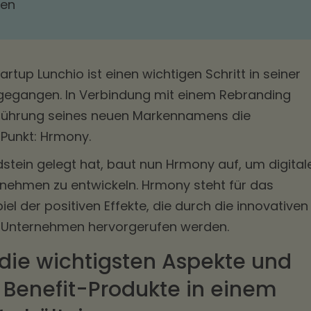
ten
artup Lunchio ist einen wichtigen Schritt in seiner
egangen. In Verbindung mit einem Rebranding
inführung seines neuen Markennamens die
 Punkt: Hrmony.
stein gelegt hat, baut nun Hrmony auf, um digital
rnehmen zu entwickeln. Hrmony steht für das
der positiven Effekte, die durch die innovativen
m Unternehmen hervorgerufen werden.
die wichtigsten Aspekte und
 Benefit-Produkte in einem