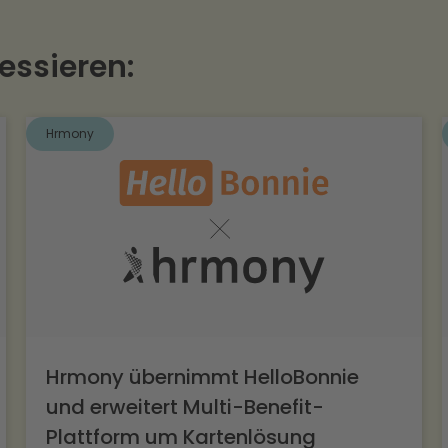
en Termin über den Button in der Navigation.
essieren:
Hrmony
Hrmony übernimmt HelloBonnie
und erweitert Multi-Benefit-
Plattform um Kartenlösung