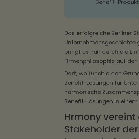
Benefit-Produk
Das erfolgreiche Berliner St
Unternehmensgeschichte g
bringt es nun durch die E
Firmenphilosophie auf den
Dort, wo Lunchio den Grund
Benefit-Lösungen für Unte
harmonische Zusammenspiel 
Benefit-Lösungen in eine
Hrmony vereint 
Stakeholder der