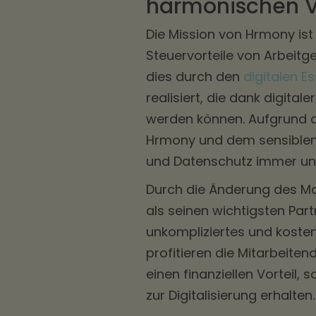
harmonischen Ve
Die Mission von Hrmony ist 
Steuervorteile von Arbeitg
dies durch den
digitalen 
realisiert, die dank digita
werden können. Aufgrund de
Hrmony und dem sensiblen
und Datenschutz immer und 
Durch die Änderung des M
als seinen wichtigsten Par
unkompliziertes und koste
profitieren die Mitarbeite
einen finanziellen Vorteil
zur Digitalisierung erhalten.