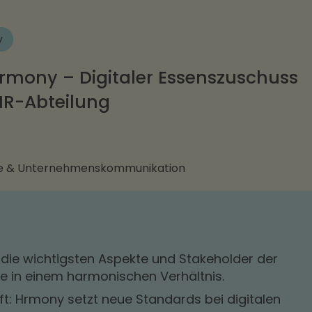
y
rmony – Digitaler Essenszuschuss
HR-Abteilung
e & Unternehmenskommunikation
die wichtigsten Aspekte und Stakeholder der
e in einem harmonischen Verhältnis.
nft: Hrmony setzt neue Standards bei digitalen