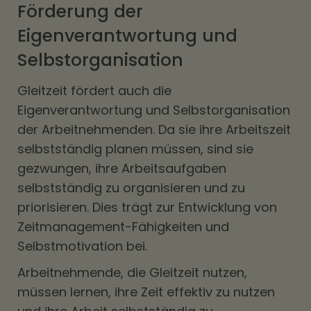
Förderung der
Eigenverantwortung und
Selbstorganisation
Gleitzeit fördert auch die
Eigenverantwortung und Selbstorganisation
der Arbeitnehmenden. Da sie ihre Arbeitszeit
selbstständig planen müssen, sind sie
gezwungen, ihre Arbeitsaufgaben
selbstständig zu organisieren und zu
priorisieren. Dies trägt zur Entwicklung von
Zeitmanagement-Fähigkeiten und
Selbstmotivation bei.
Arbeitnehmende, die Gleitzeit nutzen,
müssen lernen, ihre Zeit effektiv zu nutzen