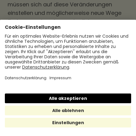
müssen sich auf diese Veränderungen
einstellen und möglicherweise neue Wege
finden, um eine einvernehmliche
Vertragsbeendigung zu ermöglichen.
Rechtliche Entwicklungen und
Gesetzgebung
Die rechtlichen Rahmenbedingungen für
Aufhebungsverträge könnten sich in Zukunft
ändern. Neue Gesetze oder gerichtliche
Entscheidungen könnten Einfluss auf die
Ausgestaltung von Aufhebungsverträgen
haben und möglicherweise den
Kündigungsschutz stärken oder
einschränken. Es ist wichtig, über aktuelle