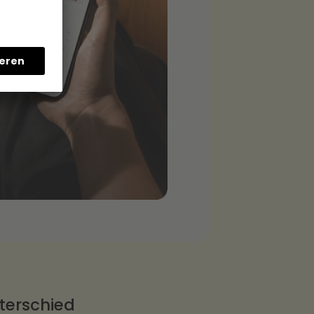
nterschied