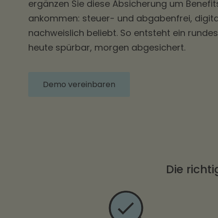
ergänzen Sie diese Absicherung um Benefits
ankommen: steuer- und abgabenfrei, digita
nachweislich beliebt. So entsteht ein rund
heute spürbar, morgen abgesichert.
Demo vereinbaren
Die richt