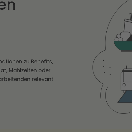
ten
ationen zu Benefits,
tät, Mahlzeiten oder
tarbeitenden relevant