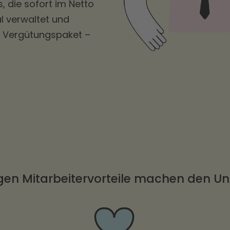
, die sofort im Netto
l verwaltet und
es Vergütungspaket –
igen Mitarbeitervorteile machen den U