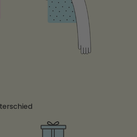
nterschied