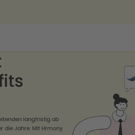
t
its
eitenden langfristig ab
er die Jahre. Mit Hrmony