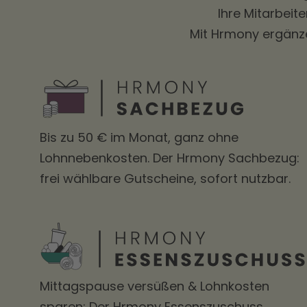
Ihre Mitarbeit
Mit Hrmony ergänze
Bis zu 50 € im Monat, ganz ohne
Lohnnebenkosten. Der Hrmony Sachbezug:
frei wählbare Gutscheine, sofort nutzbar.
Mittagspause versüßen & Lohnkosten
sparen: Der Hrmony Essenszuschuss.