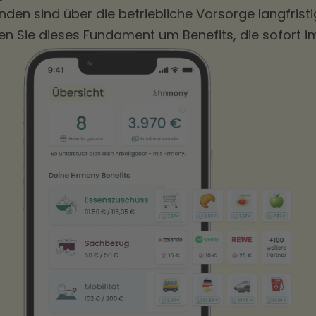
enden sind über die betriebliche Vorsorge langfrist
n Sie dieses Fundament um Benefits, die sofort 