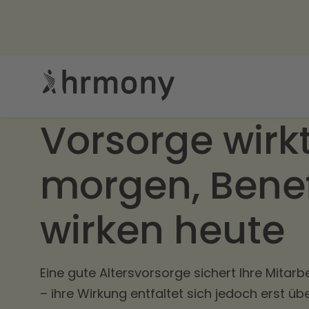
Vorsorge wirk
morgen, Benef
wirken heute
Eine gute Altersvorsorge sichert Ihre Mitarb
– ihre Wirkung entfaltet sich jedoch erst üb