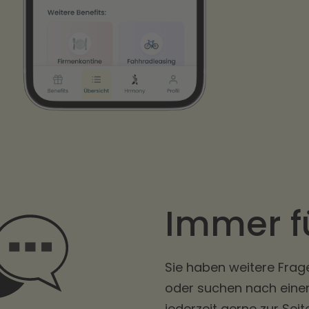
Immer fü
Sie haben weitere Frag
oder suchen nach einem
jederzeit gerne zur Sei