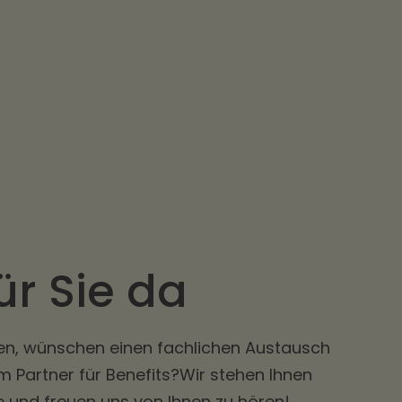
r Sie da
en, wünschen einen fachlichen Austausch
 Partner für Benefits?Wir stehen Ihnen
te und freuen uns von Ihnen zu hören!