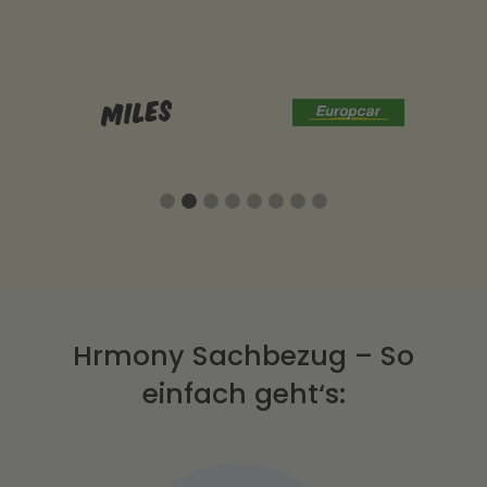
Slide 3 of 8.
Hrmony Sachbezug – So
einfach geht‘s: