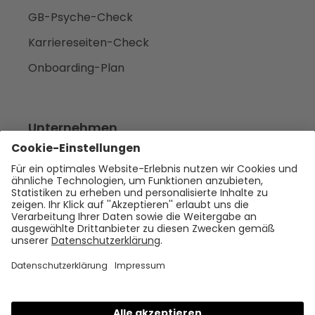
GB-Psyche-Check
Karriereseiten-Check
Onboarding-Plan
Unternehmen
Empfehlen
Über uns
Presse
Karriere
Rechtliches
Impressum