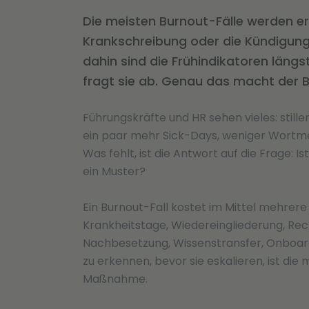
Die meisten Burnout-Fälle werden er
Krankschreibung oder die Kündigung 
dahin sind die Frühindikatoren läng
fragt sie ab. Genau das macht der 
Führungskräfte und HR sehen vieles: stil
ein paar mehr Sick-Days, weniger Wortme
Was fehlt, ist die Antwort auf die Frage: Ist
ein Muster?
Ein Burnout-Fall kostet im Mittel mehrer
Krankheitstage, Wiedereingliederung, Recr
Nachbesetzung, Wissenstransfer, Onboard
zu erkennen, bevor sie eskalieren, ist die
Maßnahme.