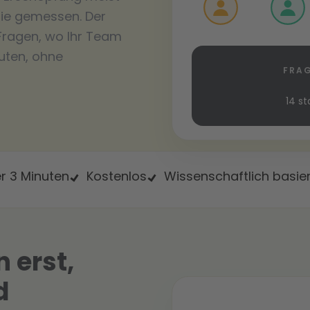
sie gemessen. Der
 Fragen, wo Ihr Team
nuten, ohne
FRAG
14 st
r 3 Minuten
Kostenlos
Wissenschaftlich basie
 erst,
d