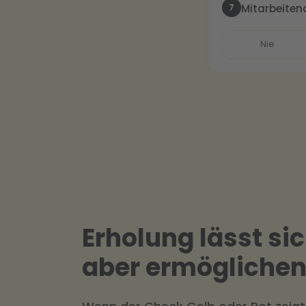
7
Mitarbeiten
Nie
Erholung lässt si
aber ermögliche