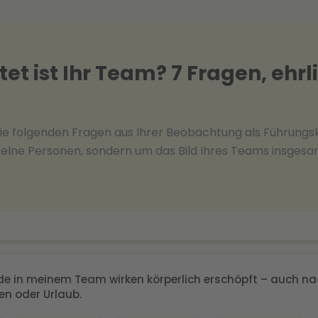
et ist Ihr Team? 7 Fragen, ehrl
ie folgenden Fragen aus Ihrer Beobachtung als Führungsk
zelne Personen, sondern um das Bild Ihres Teams insgesa
de in meinem Team wirken körperlich erschöpft – auch n
n oder Urlaub.