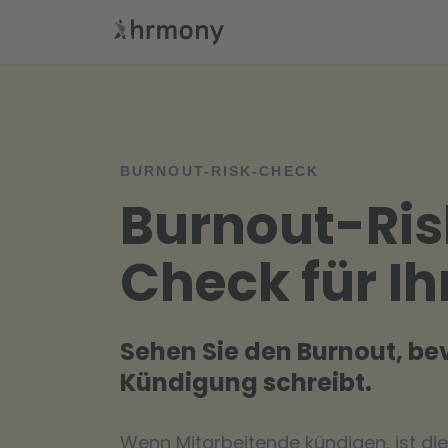
BURNOUT-RISK-CHECK
Burnout-Ris
Check für I
Sehen Sie den Burnout, bev
Kündigung schreibt.
Wenn Mitarbeitende kündigen, ist di