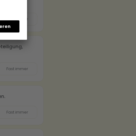
Fast immer
teiligung,
Fast immer
en.
Fast immer