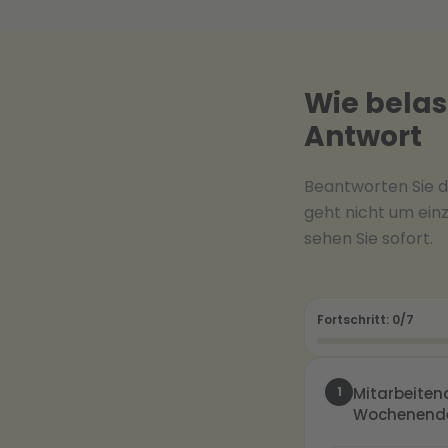
Wie belast
Antwort
Beantworten Sie d
geht nicht um ein
sehen Sie sofort.
Fortschritt:
0
/7
1
Mitarbeiten
Wochenende