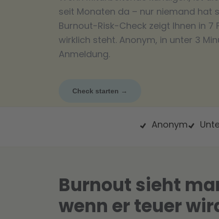
seit Monaten da – nur niemand hat 
Burnout-Risk-Check zeigt Ihnen in 7
wirklich steht. Anonym, in unter 3 Mi
Anmeldung.
Check starten →
Anonym
Unte
Burnout sieht man
wenn er teuer wir