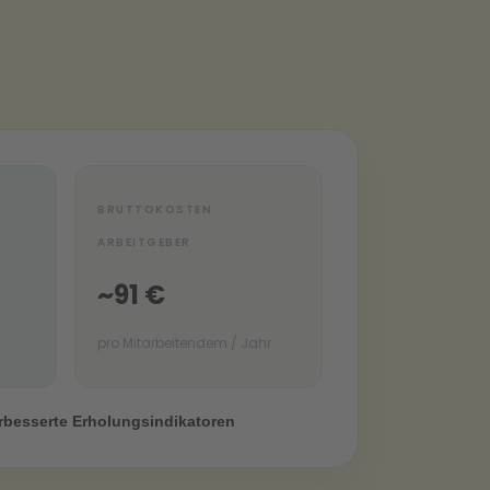
BRUTTOKOSTEN
ARBEITGEBER
~91 €
pro Mitarbeitendem / Jahr
rbesserte Erholungsindikatoren