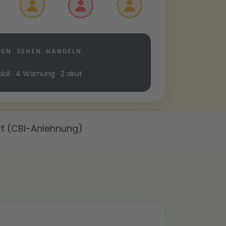
EN. SEHEN. HANDELN.
abil · 4 Warnung · 2 akut
rt (CBI-Anlehnung)